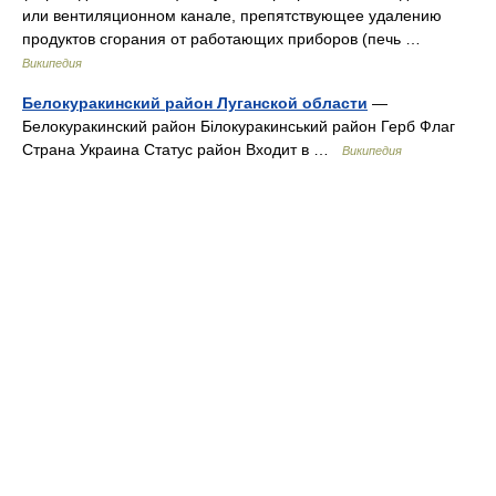
или вентиляционном канале, препятствующее удалению
продуктов сгорания от работающих приборов (печь …
Википедия
Белокуракинский район Луганской области
—
Белокуракинский район Білокуракинський район Герб Флаг
Страна Украина Статус район Входит в …
Википедия