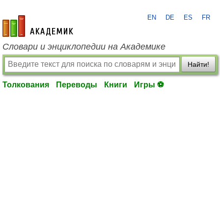
EN
DE
ES
FR
academic.ru
Словари и энциклопедии на Академике
Найти!
Толкования
Переводы
Книги
Игры ⚽