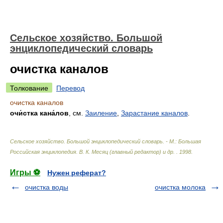
Сельское хозяйство. Большой
энциклопедический словарь
очистка каналов
Толкование
Перевод
очистка каналов
очи́стка кана́лов
, см.
Заиление
,
Зарастание каналов
.
Сельское хозяйство. Большой энциклопедический словарь. - М.: Большая
Российская энциклопедия
.
В. К. Месяц (главный редактор) и др.
.
1998
.
Игры ⚽
Нужен реферат?
очистка воды
очистка молока